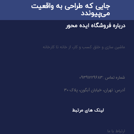
جایی که طراحی به واقعیت
می‌پیوندد
درباره فروشگاه ایده محور
ماشین سازی و خلق کسب و کار، از خانه تا کارخانه
شماره تماس :09391229683
آدرس: تهران، خیابان آبگون، پلاک 30
لینک های مرتبط
ارتباط با ما