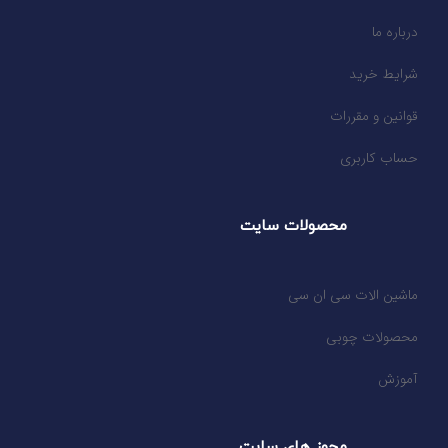
درباره ما
شرایط خرید
قوانین و مقررات
حساب کاربری
محصولات سایت
ماشین الات سی ان سی
محصولات چوبی
آموزش
محوز های سایت