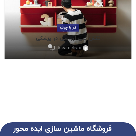
کار با چوب
نقش سی ان سی در پزشکی
0
Ideamehvar
فروشگاه ماشین سازی ایده محور