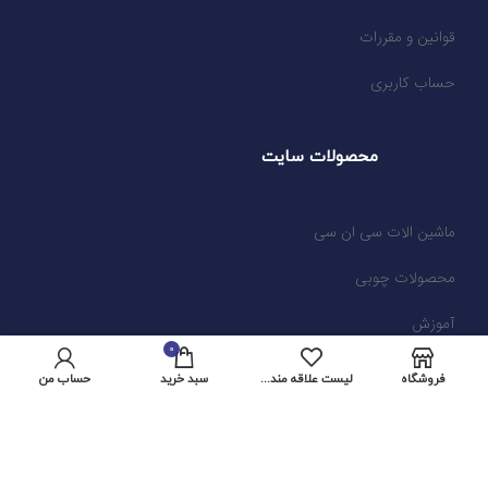
قوانین و مقررات
حساب کاربری
محصولات سایت
ماشین الات سی ان سی
محصولات چوبی
آموزش
0
فروشگاه
لیست علاقه مندی ها
سبد خرید
حساب من
محوز های سایت