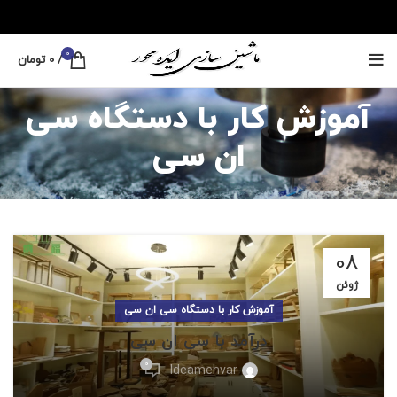
0
/
0
تومان
آموزش کار با دستگاه سی
ان سی
08
ژوئن
آموزش کار با دستگاه سی ان سی
درآمد با سی ان سی
0
Ideamehvar