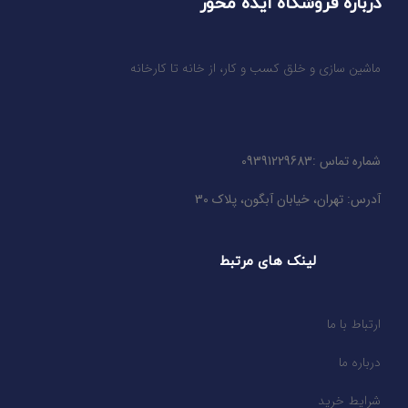
درباره فروشگاه ایده محور
ماشین سازی و خلق کسب و کار، از خانه تا کارخانه
شماره تماس :09391229683
آدرس: تهران، خیابان آبگون، پلاک 30
لینک های مرتبط
ارتباط با ما
درباره ما
شرایط خرید