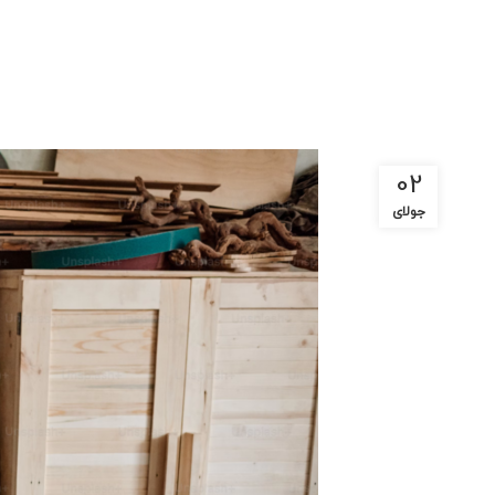
02
جولای