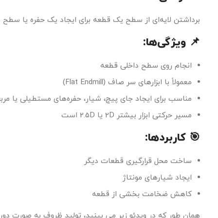
برداشتن لایه‌ای از سطح یک قطعه برای ایجاد یک حفره یا سطح ص
📌 ویژگی‌ها:
انجام روی سطح داخلی قطعه
معمولاً با ابزارهای سر صاف (Flat Endmill)
مناسب برای ایجاد جای پیچ، شیار، حفره‌های مستطیلی یا مرب
مسیر حرکتی ابزار بیشتر 2D یا 2.5D است
🎯 کاربردها:
ساخت محل قرارگیری قطعات دیگر
ایجاد شیارهای مونتاژ
کاهش ضخامت بخشی از قطعه
همان طور که در ویدئو زیر می بینید، تولید ظروف به صورت دور 