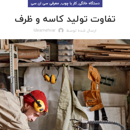
,
,
دستگاه خانگی
کار با چوب
معرفی سی ان سی
تفاوت تولید کاسه و ظرف
ارسال شده توسط
Ideamehvar