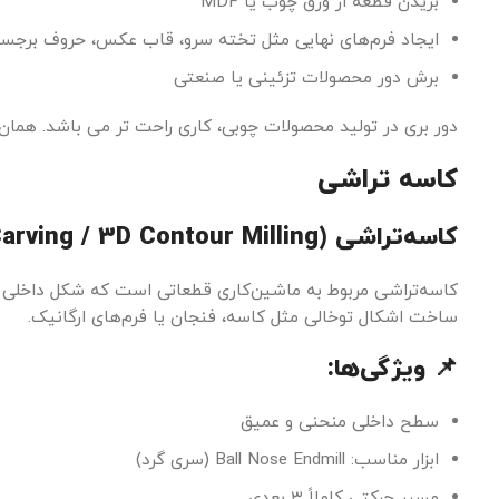
بریدن قطعه از ورق چوب یا MDF
ایجاد فرم‌های نهایی مثل تخته سرو، قاب عکس، حروف برجس
برش دور محصولات تزئینی یا صنعتی
دور بری در تولید محصولات چوبی، کاری راحت تر می باشد. همان 
کاسه تراشی
کاسه‌تراشی (Bowl Carving / 3D Contour Milling)
کاسه‌تراشی مربوط به ماشین‌کاری قطعاتی است که شکل داخلی 
ساخت اشکال توخالی مثل کاسه، فنجان یا فرم‌های ارگانیک.
📌 ویژگی‌ها:
سطح داخلی منحنی و عمیق
ابزار مناسب: Ball Nose Endmill (سری گرد)
مسیر حرکتی کاملاً ۳ بعدی