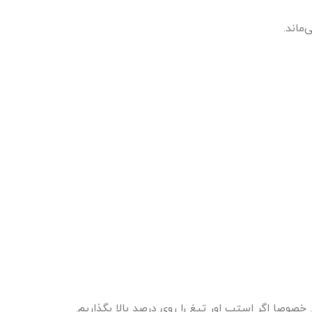
ماند.
صوصا اگر استپ اور تیغ را روی درصد بالا بگذاریم.