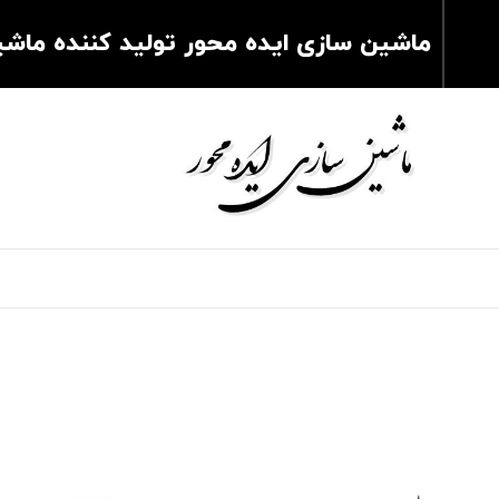
ماشین سازی ایده محور تولید کننده ماش