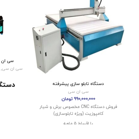
سی ان س
سی ان سی
,
دستگاه تابلو سازی پیشرفته
سی ان سی
990,000,000
تومان
دستگاهی 
فروش دستگاه CNC مخصوص برش و شیار
ساخت مد
کامپوزیت (ویژه تابلوسازی)
با اقساط 5 ماهه
به شما امکا
ابعاد کارگیر: ۱۳۰×۳۴۰ سانتی‌متر
روی
چوب، 