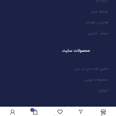
درباره ما
شرایط خرید
قوانین و مقررات
حساب کاربری
محصولات سایت
ماشین الات سی ان سی
محصولات چوبی
آموزش
محوز های سایت
0