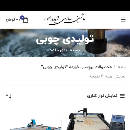
0
/
0
تومان
تولیدی چوبی
دسته بندی ها
خانه
محصولات برچسب خورده “تولیدی چوبی”
نمایش همه 4 نتیجه
نمایش نوار کناری