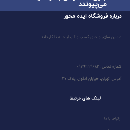
می‌پیوندد
درباره فروشگاه ایده محور
ماشین سازی و خلق کسب و کار، از خانه تا کارخانه
شماره تماس :09391229683
آدرس: تهران، خیابان آبگون، پلاک 30
لینک های مرتبط
ارتباط با ما