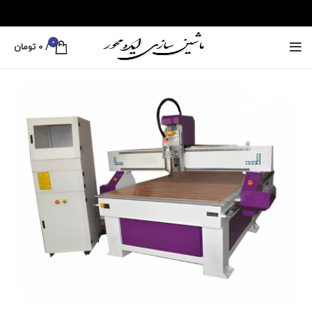
0
/
0
تومان