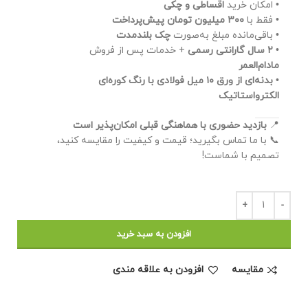
• امکان خرید
اقساطی و چکی
• فقط با
۳۰۰ میلیون تومان پیش‌پرداخت
• باقی‌مانده مبلغ به‌صورت
چک بلندمدت
•
۲ سال گارانتی رسمی
+ خدمات پس از فروش
مادام‌العمر
•
بدنه‌ای از ورق ۱۰ میل فولادی با رنگ کوره‌ای
الکترواستاتیک
📍
بازدید حضوری با هماهنگی قبلی امکان‌پذیر است
📞 با ما تماس بگیرید؛ قیمت و کیفیت را مقایسه کنید،
تصمیم با شماست!
افزودن به سبد خرید
مقايسه
افزودن به علاقه مندی