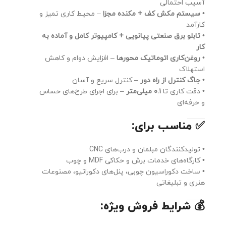
آسیب احتمالی
•
سیستم مکش کف + مکنده مجزا
– محیط کاری تمیز و
کارآمد
•
تابلو برق صنعتی پیانویی + کامپیوتر کامل و آماده به
کار
•
روغن‌کاری اتوماتیک محورها
– افزایش دوام و کاهش
استهلاک
•
جاگ کنترل از راه دور
– کنترل سریع و آسان
• دقت کاری تا
۰.۱ میلی‌متر
– برای اجرای طرح‌های حساس
و حرفه‌ای
✅ مناسب برای:
• تولیدکنندگان مبلمان و درب‌های CNC
• کارگاه‌های خدمات برش و حکاکی MDF و چوب
• ساخت دکوراسیون چوبی، پنل‌های دکوراتیو، مصنوعات
هنری و تبلیغاتی
💰
شرایط فروش ویژه: