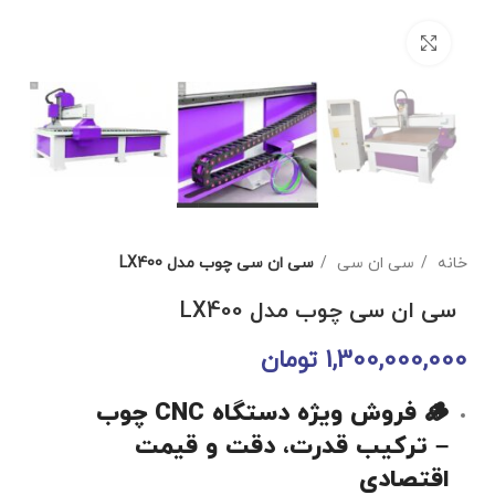
برای بزرگنمایی کلیک کنید
خانه
سی ان سی
سی ان سی چوب مدل LX400
سی ان سی چوب مدل LX400
1,300,000,000
تومان
🪵 فروش ویژه دستگاه CNC چوب
– ترکیب قدرت، دقت و قیمت
اقتصادی