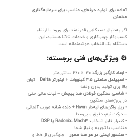
آماده برای تولید حرفه‌ای، مناسب برای سرمایه‌گذاری
مطمئن
اگر به‌دنبال دستگاهی قدرتمند برای ورود یا ارتقاء
کسب‌وکار چوب‌کاری و خدمات CNC هستید، این
دستگاه یک انتخاب هوشمندانه است.
⚙️
ویژگی‌های فنی برجسته:
•
ابعاد کارگیر بزرگ:
۱۳۰ × ۲۶۰ سانتی‌متر
•
اسپیندل صنعتی ۴.۵ کیلووات + اینورتر Delta
– توان
بالا برای تولید بدون وقفه
•
شاسی سنگین فولادی ضد پیچش
– ثبات عالی حتی
در پروژه‌های سنگین
•
ریل واگن‌های لبه‌دار Hiwin + دنده شانه مورب آلمانی
– حرکت نرم، دقیق و بی‌صدا
• کنترلر قابل انتخاب:
Radonix، Mach3 یا DSP
–
متناسب با تجربه و نیاز شما
•
سنسور ایمنی در هر سه محور
– جلوگیری از خطا و