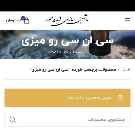
0
/
0
تومان
سی ان سی رو میزی
دسته بندی ها
خانه
محصولات برچسب خورده “سی ان سی رو میزی”
هیچ محصولی یافت نشد.