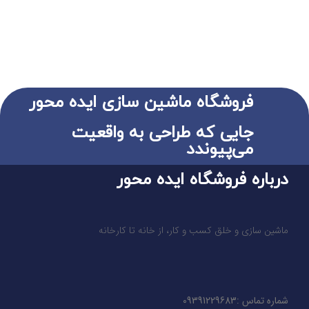
فروشگاه ماشین سازی ایده محور
جایی که طراحی به واقعیت
می‌پیوندد
درباره فروشگاه ایده محور
ماشین سازی و خلق کسب و کار، از خانه تا کارخانه
شماره تماس :09391229683