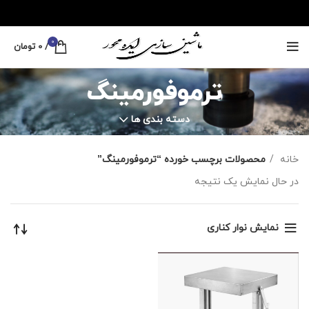
0
/
0
تومان
ترموفورمینگ
دسته بندی ها
خانه
محصولات برچسب خورده “ترموفورمینگ”
در حال نمایش یک نتیجه
نمایش نوار کناری