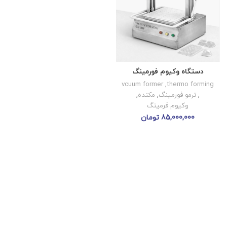
دستگاه وکیوم فورمینگ
vcuum former
,
thermo forming
,
ترمو فورمینگ
,
مکنده
,
وکیوم فرمینگ
85,000,000
تومان