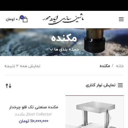
0
/
0
تومان
مکنده
دسته بندی ها
خانه
مکنده
نمایش همه 2 نتیجه
نمایش نوار کناری
مکنده صنعتی تک قلو چرخدار
Dust Collector
,
مکنده
110,000,000
تومان