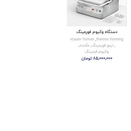
دستگاه وکیوم فورمینگ
vcuum former
,
thermo forming
,
ترمو فورمینگ
,
مکنده
,
وکیوم فرمینگ
85,000,000
تومان