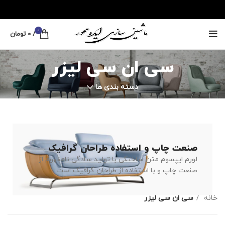
0
/
0
تومان
سی ان سی لیزر
دسته بندی ها
صنعت چاپ و استفاده طراحان گرافیک
لورم ایپسوم متن ساختگی با تولید سادگی نامفهوم از
صنعت چاپ و با استفاده از طراحان گرافیک است.
خانه
سی ان سی لیزر